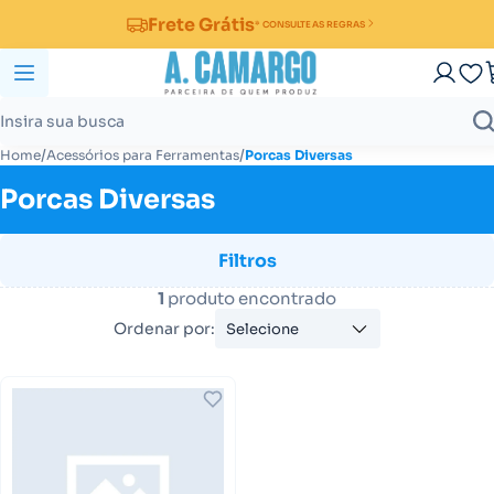
Frete Grátis
* CONSULTE AS REGRAS
/
/
Home
Acessórios para Ferramentas
Porcas Diversas
Porcas Diversas
Filtros
1
produto encontrado
Ordenar por:
Selecione