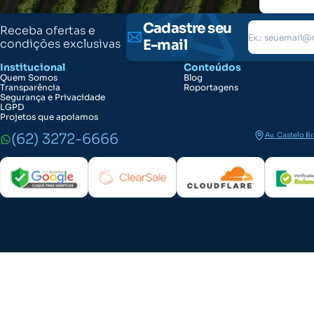
Cadastre seu
Receba ofertas e
condições exclusivas
E-mail
Institucional
Conteúdos
Quem Somos
Blog
Transparência
Roportagens
Segurança e Privacidade
LGPD
Projetos que apoiamos
(62) 3272-6666
Av. Castelo B