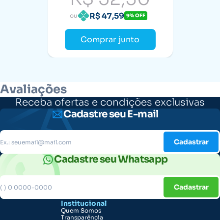
R$ 47,59
ou
9% OFF
Comprar junto
Avaliações
Receba ofertas e condições exclusivas
Cadastre seu E-mail
Cadastrar
Cadastre seu Whatsapp
Cadastrar
Institucional
Quem Somos
Transparência