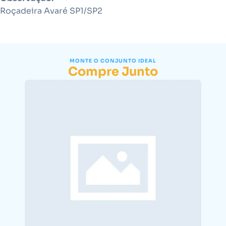
Roçadeira Avaré SP1/SP2
MONTE O CONJUNTO IDEAL
Compre Junto