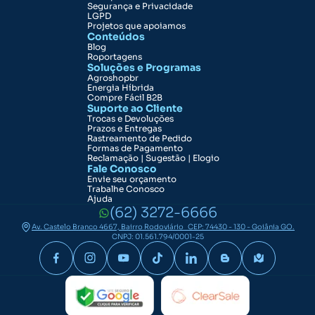
Segurança e Privacidade
LGPD
Projetos que apoiamos
Conteúdos
Blog
Roportagens
Soluções e Programas
Agroshopbr
Energia Híbrida
Compre Fácil B2B
Suporte ao Cliente
Trocas e Devoluções
Prazos e Entregas
Rastreamento de Pedido
Formas de Pagamento
Reclamação | Sugestão | Elogio
Fale Conosco
Envie seu orçamento
Trabalhe Conosco
Ajuda
(62) 3272-6666
Av. Castelo Branco 4667, Bairro Rodoviário CEP: 74430 - 130 - Goiânia GO.
CNPJ: 01.561.794/0001-25