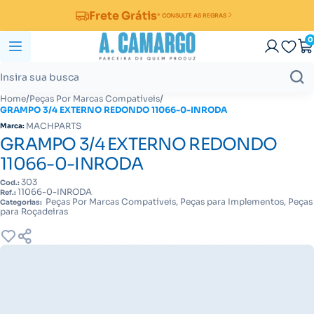
Frete Grátis
* CONSULTE AS REGRAS
0
/
/
Home
Peças Por Marcas Compatíveis
GRAMPO 3/4 EXTERNO REDONDO 11066-0-INRODA
MACHPARTS
Marca:
GRAMPO 3/4 EXTERNO REDONDO
11066-0-INRODA
303
Cod.:
11066-0-INRODA
Ref.:
Peças Por Marcas Compatíveis, Peças para Implementos, Peças
Categorias:
para Roçadeiras