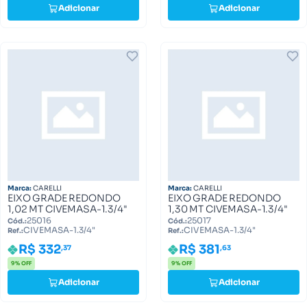
Adicionar
Adicionar
Marca:
CARELLI
Marca:
CARELLI
EIXO GRADE REDONDO
EIXO GRADE REDONDO
1,02 MT CIVEMASA-1.3/4"
1,30 MT CIVEMASA-1.3/4"
25016
25017
Cód.:
Cód.:
CIVEMASA-1.3/4"
CIVEMASA-1.3/4"
Ref.:
Ref.:
R$ 332
R$ 381
,37
,63
9% OFF
9% OFF
Adicionar
Adicionar