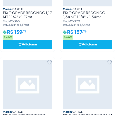
Marca:
CARELLI
Marca:
CARELLI
EIXO GRADE REDONDO 1,17
EIXO GRADE REDONDO
MT 1.1/4" x 1,17mt
1,34 MT 1.1/4" x 1,34mt
25065
25070
Cód.:
Cód.:
1.1/4" x 1,17mt
1.1/4" x 1,34mt
Ref.:
Ref.:
R$ 139
R$ 157
,73
,79
9% OFF
9% OFF
Adicionar
Adicionar
Marca:
CARELLI
Marca:
CARELLI