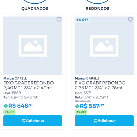
QUADRADOS
REDONDOS
6% OFF
Marca:
CARELLI
Marca:
CARELLI
EIXO GRADE REDONDO
EIXO GRADE REDONDO
2,40 MT 1.3/4" x 2,40mt
2,75 MT 1.3/4" x 2,75mt
5569
5571
Cód.:
Cód.:
1.3/4" x 2,40mt
1.3/4" x 2,75mt
Ref.:
Ref.:
R$ 686,84
R$ 548
R$ 587
,91
,27
9% OFF
9% OFF
Adicionar
Adicionar