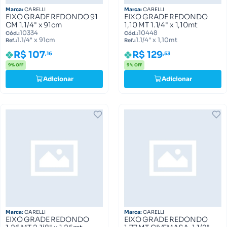
Marca:
CARELLI
Marca:
CARELLI
EIXO GRADE REDONDO 91
EIXO GRADE REDONDO
CM 1.1/4" x 91cm
1,10 MT 1.1/4" x 1,10mt
10334
10448
Cód.:
Cód.:
1.1/4" x 91cm
1.1/4" x 1,10mt
Ref.:
Ref.:
R$ 107
R$ 129
,16
,53
9% OFF
9% OFF
Adicionar
Adicionar
Marca:
CARELLI
Marca:
CARELLI
EIXO GRADE REDONDO
EIXO GRADE REDONDO