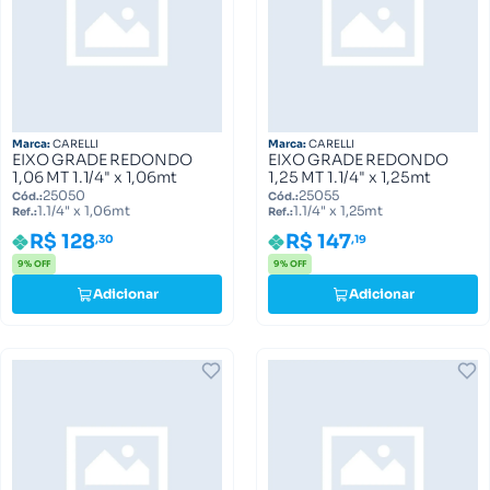
Marca:
CARELLI
Marca:
CARELLI
EIXO GRADE REDONDO
EIXO GRADE REDONDO
1,06 MT 1.1/4" x 1,06mt
1,25 MT 1.1/4" x 1,25mt
25050
25055
Cód.:
Cód.:
1.1/4" x 1,06mt
1.1/4" x 1,25mt
Ref.:
Ref.:
R$ 128
R$ 147
,30
,19
9% OFF
9% OFF
Adicionar
Adicionar