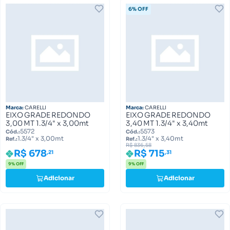
6% OFF
Marca:
CARELLI
Marca:
CARELLI
EIXO GRADE REDONDO
EIXO GRADE REDONDO
3,00 MT 1.3/4" x 3,00mt
3,40 MT 1.3/4" x 3,40mt
5572
5573
Cód.:
Cód.:
1.3/4" x 3,00mt
1.3/4" x 3,40mt
Ref.:
Ref.:
R$ 836,58
R$ 678
R$ 715
,21
,31
9% OFF
9% OFF
Adicionar
Adicionar