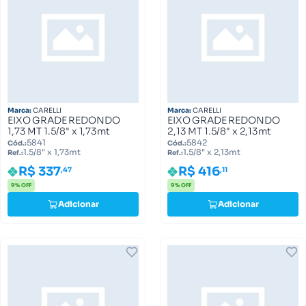
Marca:
CARELLI
Marca:
CARELLI
EIXO GRADE REDONDO
EIXO GRADE REDONDO
1,73 MT 1.5/8" x 1,73mt
2,13 MT 1.5/8" x 2,13mt
5841
5842
Cód.:
Cód.:
1.5/8" x 1,73mt
1.5/8" x 2,13mt
Ref.:
Ref.:
R$ 337
R$ 416
,47
,11
9% OFF
9% OFF
Adicionar
Adicionar