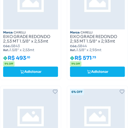
Marca:
CARELLI
Marca:
CARELLI
EIXO GRADE REDONDO
EIXO GRADE REDONDO
2,53 MT 1.5/8" x 2,53mt
2,93 MT 1.5/8" x 2,93mt
5843
5844
Cód.:
Cód.:
1.5/8" x 2,53mt
1.5/8" x 2,93mt
Ref.:
Ref.:
R$ 493
R$ 571
,10
,73
9% OFF
9% OFF
Adicionar
Adicionar
6% OFF