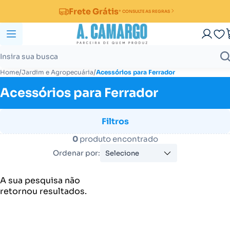
Frete Grátis
* CONSULTE AS REGRAS
/
/
Home
Jardim e Agropecuária
Acessórios para Ferrador
Acessórios para Ferrador
Filtros
0
produto encontrado
Ordenar por:
Selecione
A sua pesquisa não
retornou resultados.