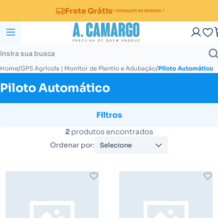
Frete Grátis
* CONSULTE AS REGRAS
/
/
Home
GPS Agrícola | Monitor de Plantio e Adubação
Piloto Automático
Piloto Automático
Filtros
2
produtos encontrados
Ordenar por:
Selecione