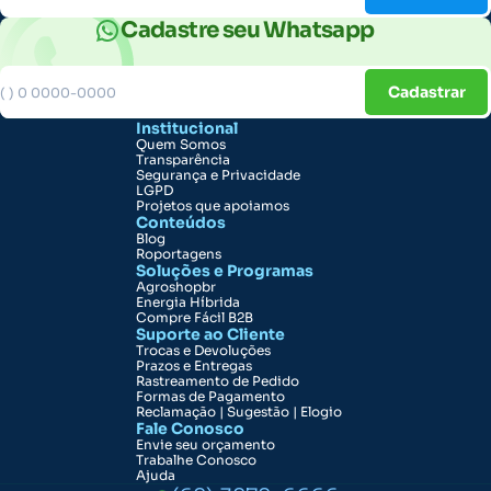
Cadastre seu Whatsapp
Cadastrar
Institucional
Quem Somos
Transparência
Segurança e Privacidade
LGPD
Projetos que apoiamos
Conteúdos
Blog
Roportagens
Soluções e Programas
Agroshopbr
Energia Híbrida
Compre Fácil B2B
Suporte ao Cliente
Trocas e Devoluções
Prazos e Entregas
Rastreamento de Pedido
Formas de Pagamento
Reclamação | Sugestão | Elogio
Fale Conosco
Envie seu orçamento
Trabalhe Conosco
Ajuda