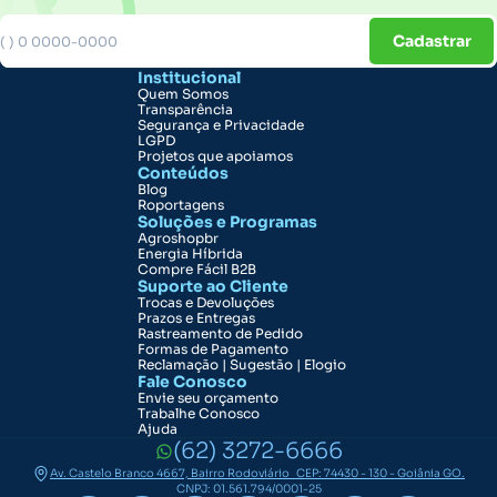
Cadastrar
Institucional
Quem Somos
Transparência
Segurança e Privacidade
LGPD
Projetos que apoiamos
Conteúdos
Blog
Roportagens
Soluções e Programas
Agroshopbr
Energia Híbrida
Compre Fácil B2B
Suporte ao Cliente
Trocas e Devoluções
Prazos e Entregas
Rastreamento de Pedido
Formas de Pagamento
Reclamação | Sugestão | Elogio
Fale Conosco
Envie seu orçamento
Trabalhe Conosco
Ajuda
(62) 3272-6666
Av. Castelo Branco 4667, Bairro Rodoviário CEP: 74430 - 130 - Goiânia GO.
CNPJ: 01.561.794/0001-25