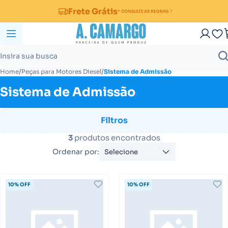
Frete Grátis
* CONSULTE AS REGRAS
/
/
Home
Peças para Motores Diesel
Sistema de Admissão
Sistema de Admissão
Filtros
3
produtos encontrados
Ordenar por:
Selecione
10% OFF
10% OFF