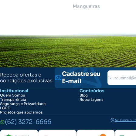
Mangueiras
Cadastre seu
Receba ofertas e
condições exclusivas
E-mail
Institucional
Conteúdos
Quem Somos
Blog
Transparência
Roportagens
Segurança e Privacidade
LGPD
Projetos que apoiamos
(62) 3272-6666
Av. Castelo B