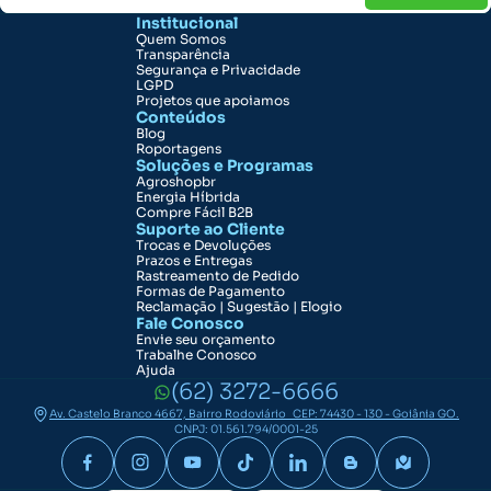
Institucional
Quem Somos
Transparência
Segurança e Privacidade
LGPD
Projetos que apoiamos
Conteúdos
Blog
Roportagens
Soluções e Programas
Agroshopbr
Energia Híbrida
Compre Fácil B2B
Suporte ao Cliente
Trocas e Devoluções
Prazos e Entregas
Rastreamento de Pedido
Formas de Pagamento
Reclamação | Sugestão | Elogio
Fale Conosco
Envie seu orçamento
Trabalhe Conosco
Ajuda
(62) 3272-6666
Av. Castelo Branco 4667, Bairro Rodoviário CEP: 74430 - 130 - Goiânia GO.
CNPJ: 01.561.794/0001-25