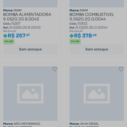
Marca:
MWM
Marca:
MWM
BOMBA ALIMENTADORA
BOMBA COMBUSTIVEL
9.0520.20.8.0043
9.0520.20.0.0044
15287
15302
Cód.:
Cód.:
9.0520.20.8.0043
9.0520.20.0.0044
Ref.:
Ref.:
R$ 314,10
R$ 461,57
R$ 257
R$ 378
,57
,49
9% OFF
9% OFF
Sem estoque
Sem estoque
Marca:
NÃO INFORMADO
Marca:
JAVA DIESEL