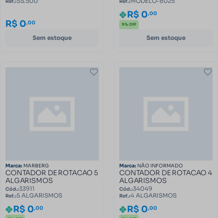
SS.500
MODELO-8025
Ref.:
Ref.:
R$ 0
,00
R$ 0
,00
9% OFF
Sem estoque
Sem estoque
Marca:
MARBERG
Marca:
NÃO INFORMADO
CONTADOR DE ROTACAO 5
CONTADOR DE ROTACAO 4
ALGARISMOS
ALGARISMOS
33911
34049
Cód.:
Cód.:
5 ALGARISMOS
4 ALGARISMOS
Ref.:
Ref.:
R$ 0
R$ 0
,00
,00