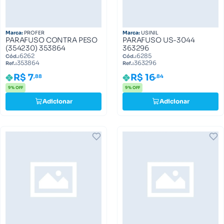
Marca:
PROFER
Marca:
USINIL
PARAFUSO CONTRA PESO
PARAFUSO US-3044
(354230) 353864
363296
6262
6285
Cód.:
Cód.:
353864
363296
Ref.:
Ref.:
R$ 7
R$ 16
,88
,84
9% OFF
9% OFF
Adicionar
Adicionar