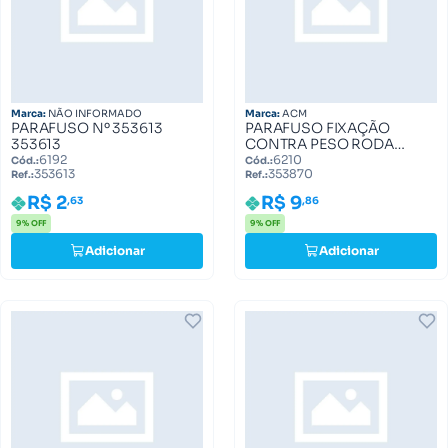
Marca:
NÃO INFORMADO
Marca:
ACM
PARAFUSO Nº 353613
PARAFUSO FIXAÇÃO
353613
CONTRA PESO RODA
TRASEIRA Nº 353870
6192
6210
Cód.:
Cód.:
353613
353870
353870
Ref.:
Ref.:
R$ 2
R$ 9
,63
,86
9% OFF
9% OFF
Adicionar
Adicionar