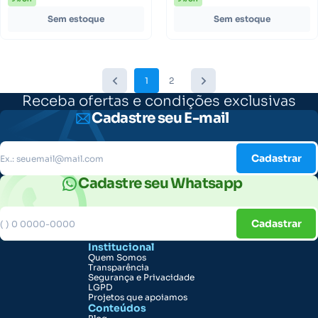
Sem estoque
Sem estoque
1
2
Receba ofertas e condições exclusivas
Cadastre seu E-mail
Cadastrar
Cadastre seu Whatsapp
Cadastrar
Institucional
Quem Somos
Transparência
Segurança e Privacidade
LGPD
Projetos que apoiamos
Conteúdos