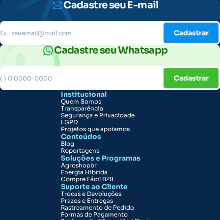
Cadastre seu E-mail
Cadastrar
Cadastre seu Whatsapp
Cadastrar
Institucional
Quem Somos
Transparência
Segurança e Privacidade
LGPD
Projetos que apoiamos
Conteúdos
Blog
Roportagens
Soluções e Programas
Agroshopbr
Energia Híbrida
Compre Fácil B2B
Suporte ao Cliente
Trocas e Devoluções
Prazos e Entregas
Rastreamento de Pedido
Formas de Pagamento