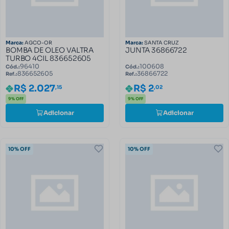
Marca:
AGCO-OR
Marca:
SANTA CRUZ
BOMBA DE OLEO VALTRA
JUNTA 36866722
TURBO 4CIL 836652605
96410
100608
Cód.:
Cód.:
836652605
36866722
Ref.:
Ref.:
R$ 2.027
R$ 2
,15
,02
9% OFF
9% OFF
Adicionar
Adicionar
10% OFF
10% OFF