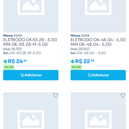
Marca:
ESAB
Marca:
ESAB
ELETRODO OK 83.28 - 5.00
ELETRODO OK-48.04 - 5,00
MM OK-83.28-M-5.00
MM OK-48.04 - 5,00
36359
36360
Cód.:
Cód.:
OK-83.28-M-5.00
OK-48.04 - 5,00
Ref.:
Ref.:
R$ 24
R$ 22
,91
,73
9% OFF
9% OFF
Adicionar
Adicionar