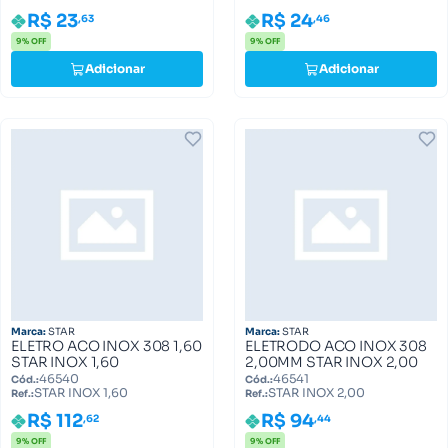
R$ 23
R$ 24
,63
,46
9% OFF
9% OFF
Adicionar
Adicionar
Marca:
STAR
Marca:
STAR
ELETRO ACO INOX 308 1,60
ELETRODO ACO INOX 308
STAR INOX 1,60
2,00MM STAR INOX 2,00
46540
46541
Cód.:
Cód.:
STAR INOX 1,60
STAR INOX 2,00
Ref.:
Ref.:
R$ 112
R$ 94
,62
,44
9% OFF
9% OFF