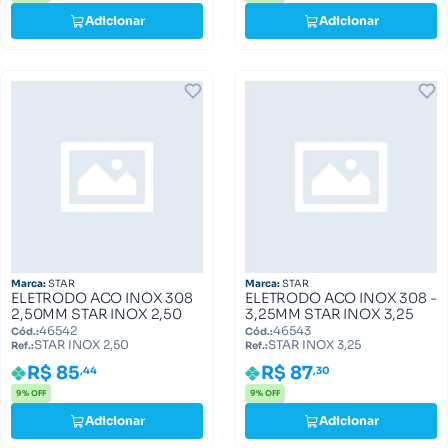
Adicionar
Adicionar
Marca:
STAR
Marca:
STAR
ELETRODO ACO INOX 308
ELETRODO ACO INOX 308 -
2,50MM STAR INOX 2,50
3,25MM STAR INOX 3,25
46542
46543
Cód.:
Cód.:
STAR INOX 2,50
STAR INOX 3,25
Ref.:
Ref.:
R$ 85
R$ 87
,44
,30
9% OFF
9% OFF
Adicionar
Adicionar