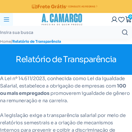
Frete Grátis
* CONSULTE AS REGRAS
0
/
Home
Relatório de Transparência
Relatório de Transparência
A Lei nº 14.611/2023, conhecida como Lei da Igualdade
Salarial, estabelece a obrigação de empresas com
100
ou mais empregados
promoverem igualdade de gênero
na remuneração e na carreira.
A legislação exige a transparência salarial por meio de
relatórios semestrais e a criação de mecanismos
internos para prevenir e coibir a discriminação de