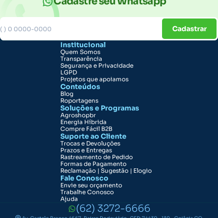
Cadastre seu Whatsapp
Cadastrar
Institucional
Quem Somos
Transparência
Segurança e Privacidade
LGPD
Projetos que apoiamos
Conteúdos
Blog
Roportagens
Soluções e Programas
Agroshopbr
Energia Híbrida
Compre Fácil B2B
Suporte ao Cliente
Trocas e Devoluções
Prazos e Entregas
Rastreamento de Pedido
Formas de Pagamento
Reclamação | Sugestão | Elogio
Fale Conosco
Envie seu orçamento
Trabalhe Conosco
Ajuda
(62) 3272-6666