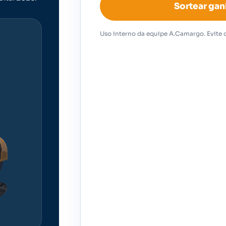
Sortear gan
Uso interno da equipe A.Camargo. Evite c