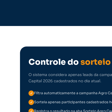
Controle do
sorteio
O sistema considera apenas leads da camp
Capital 2026 cadastrados no dia atual.
Filtra automaticamente a campanha Agro Ca
✓
Sorteia apenas participantes cadastrados h
✓
Registra o resultado na aba Sorteio Agro Ca
✓