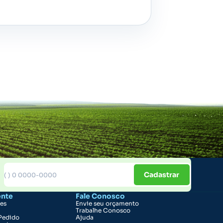
Cadastrar
ente
Fale Conosco
ões
Envie seu orçamento
Trabalhe Conosco
Pedido
Ajuda