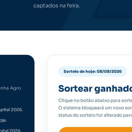
captados na feira.
Sorteio de hoje: 08/08/2026
Sortear ganhad
anha Agro
Clique no botão abaixo para sorte
O sistema bloqueará um novo sor
pital 2026.
status do sorteio for alterado pa
oje.
pital 2026.