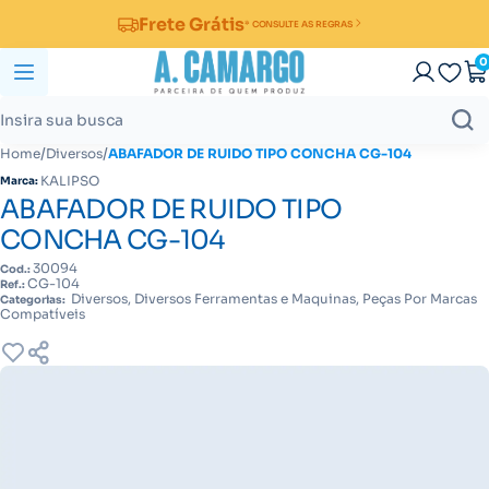
Frete Grátis
* CONSULTE AS REGRAS
0
/
/
Home
Diversos
ABAFADOR DE RUIDO TIPO CONCHA CG-104
KALIPSO
Marca:
ABAFADOR DE RUIDO TIPO
CONCHA CG-104
30094
Cod.:
CG-104
Ref.:
Diversos, Diversos Ferramentas e Maquinas, Peças Por Marcas
Categorias:
Compatíveis