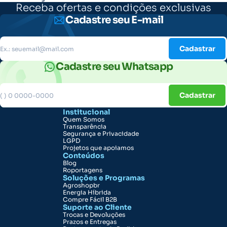
Receba ofertas e condições exclusivas
Cadastre seu E-mail
Cadastrar
Cadastre seu Whatsapp
Cadastrar
Institucional
Quem Somos
Transparência
Segurança e Privacidade
LGPD
Projetos que apoiamos
Conteúdos
Blog
Roportagens
Soluções e Programas
Agroshopbr
Energia Híbrida
Compre Fácil B2B
Suporte ao Cliente
Trocas e Devoluções
Prazos e Entregas