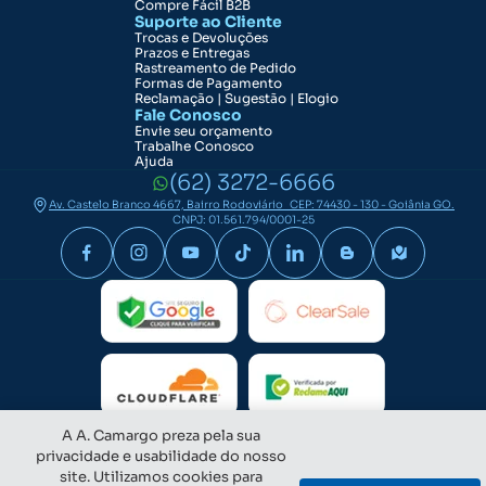
Compre Fácil B2B
Suporte ao Cliente
Trocas e Devoluções
Prazos e Entregas
Rastreamento de Pedido
Formas de Pagamento
Reclamação | Sugestão | Elogio
Fale Conosco
Envie seu orçamento
Trabalhe Conosco
Ajuda
(62) 3272-6666
Av. Castelo Branco 4667, Bairro Rodoviário CEP: 74430 - 130 - Goiânia GO.
CNPJ: 01.561.794/0001-25
A A. Camargo preza pela sua
privacidade e usabilidade do nosso
site. Utilizamos cookies para