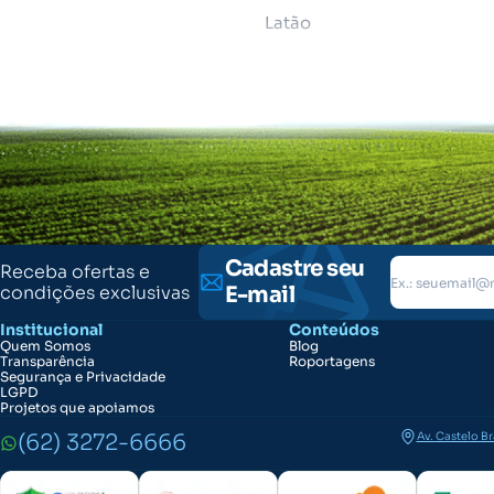
Latão
Cadastre seu
Receba ofertas e
condições exclusivas
E-mail
Institucional
Conteúdos
Quem Somos
Blog
Transparência
Roportagens
Segurança e Privacidade
LGPD
Projetos que apoiamos
(62) 3272-6666
Av. Castelo B