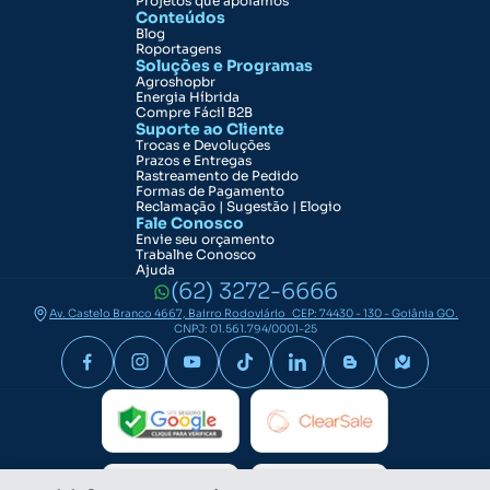
Projetos que apoiamos
Conteúdos
Blog
Roportagens
Soluções e Programas
Agroshopbr
Energia Híbrida
Compre Fácil B2B
Suporte ao Cliente
Trocas e Devoluções
Prazos e Entregas
Rastreamento de Pedido
Formas de Pagamento
Reclamação | Sugestão | Elogio
Fale Conosco
Envie seu orçamento
Trabalhe Conosco
Ajuda
(62) 3272-6666
Av. Castelo Branco 4667, Bairro Rodoviário CEP: 74430 - 130 - Goiânia GO.
CNPJ: 01.561.794/0001-25