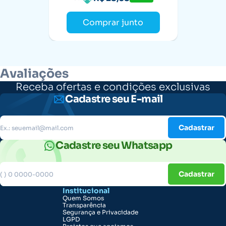
Comprar junto
Avaliações
Receba ofertas e condições exclusivas
Cadastre seu E-mail
Cadastrar
Cadastre seu Whatsapp
Cadastrar
Institucional
Quem Somos
Transparência
Segurança e Privacidade
LGPD