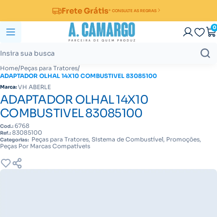
Frete Grátis
* CONSULTE AS REGRAS
0
/
/
Home
Peças para Tratores
ADAPTADOR OLHAL 14X10 COMBUSTIVEL 83085100
VH ABERLE
Marca:
ADAPTADOR OLHAL 14X10
COMBUSTIVEL 83085100
6768
Cod.:
83085100
Ref.:
Peças para Tratores, Sistema de Combustível, Promoções,
Categorias:
Peças Por Marcas Compatíveis