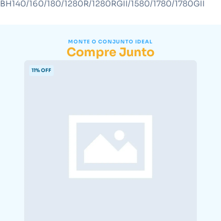
BH140/160/180/1280R/1280RGII/1580/1780/1780GII
MONTE O CONJUNTO IDEAL
Compre Junto
11% OFF