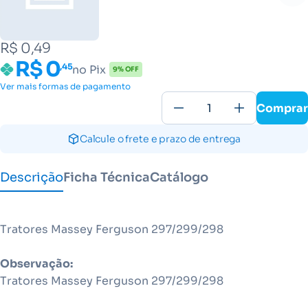
R$ 0,49
R$ 0
,45
no Pix
9% OFF
Ver mais formas de pagamento
Comprar
Calcule o frete e prazo de entrega
Descrição
Ficha Técnica
Catálogo
Tratores Massey Ferguson 297/299/298
Observação:
Tratores Massey Ferguson 297/299/298