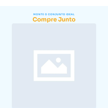
MONTE O CONJUNTO IDEAL
Compre Junto