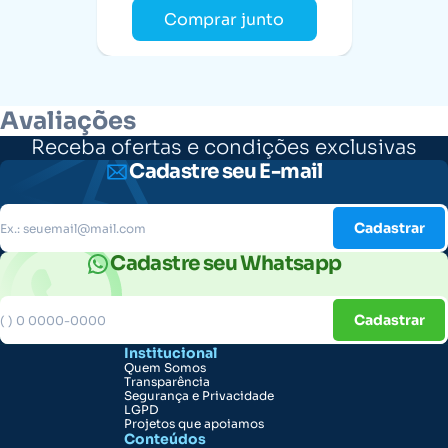
Comprar junto
Avaliações
Receba ofertas e condições exclusivas
Cadastre seu E-mail
Cadastrar
Cadastre seu Whatsapp
Cadastrar
Institucional
Quem Somos
Transparência
Segurança e Privacidade
LGPD
Projetos que apoiamos
Conteúdos