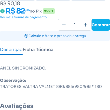
R$ 90,18
R$ 82
,06
no Pix
9% OFF
Ver mais formas de pagamento
Comprar
Calcule o frete e prazo de entrega
Descrição
Ficha Técnica
ANEL SINCRONIZADO.
Observação:
TRATORES VALTRA VALMET 880/885/980/985/1180
Avaliações