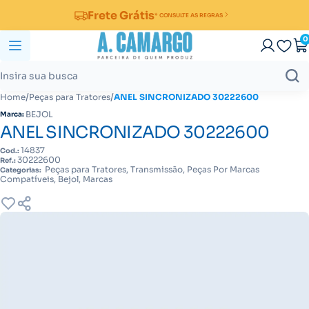
Frete Grátis
* CONSULTE AS REGRAS
0
/
/
Home
Peças para Tratores
ANEL SINCRONIZADO 30222600
BEJOL
Marca:
ANEL SINCRONIZADO 30222600
14837
Cod.:
30222600
Ref.:
Peças para Tratores, Transmissão, Peças Por Marcas
Categorias:
Compatíveis, Bejol, Marcas