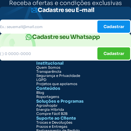
Receba ofertas e condições exclusivas
Cadastre seu E-mail
Cadastrar
Cadastre seu Whatsapp
Cadastrar
Institucional
Quem Somos
Transparência
Segurança e Privacidade
LGPD
Projetos que apoiamos
Conteúdos
Blog
Roportagens
Soluções e Programas
Agroshopbr
Energia Híbrida
Compre Fácil B2B
Suporte ao Cliente
Trocas e Devoluções
Prazos e Entregas
Rastreamento de Pedido