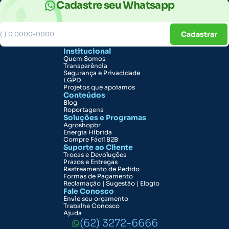
Cadastre seu Whatsapp
Cadastrar
Institucional
Quem Somos
Transparência
Segurança e Privacidade
LGPD
Projetos que apoiamos
Conteúdos
Blog
Roportagens
Soluções e Programas
Agroshopbr
Energia Híbrida
Compre Fácil B2B
Suporte ao Cliente
Trocas e Devoluções
Prazos e Entregas
Rastreamento de Pedido
Formas de Pagamento
Reclamação | Sugestão | Elogio
Fale Conosco
Envie seu orçamento
Trabalhe Conosco
Ajuda
(62) 3272-6666