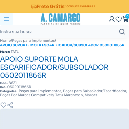
Frete Grátis
* CONSULTE AS REGRAS
0
/
/
Home
Peças para Implementos
APOIO SUPORTE MOLA ESCARIFICADOR/SUBSOLADOR 0502011866R
TATU
Marca:
APOIO SUPORTE MOLA
ESCARIFICADOR/SUBSOLADOR
0502011866R
8631
Cod.:
0502011866R
Ref.:
Peças para Implementos, Peças para Subsolador/Escarificador,
Categorias:
Peças Por Marcas Compatíveis, Tatu Marchesan, Marcas