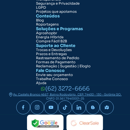
Segurança e Privacidade
LGPD
Projetos que apoiamos
Conteúdos
Blog
Roportagens
Soluções e Programas
Agroshopbr
Energia Híbrida
Compre Fácil B2B
Suporte ao Cliente
Trocas e Devoluções
Prazos e Entregas
Rastreamento de Pedido
Formas de Pagamento
Reclamação | Sugestão | Elogio
Fale Conosco
Envie seu orçamento
Trabalhe Conosco
Ajuda
(62) 3272-6666
Av. Castelo Branco 4667, Bairro Rodoviário CEP: 74430 - 130 - Goiânia GO.
CNPJ: 01.561.794/0001-25