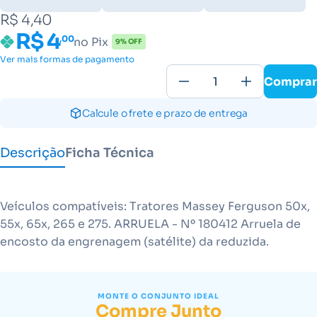
R$ 4,40
R$ 4
,00
no Pix
9% OFF
Ver mais formas de pagamento
Comprar
Calcule o frete e prazo de entrega
Descrição
Ficha Técnica
Veículos compatíveis: Tratores Massey Ferguson 50x,
55x, 65x, 265 e 275. ARRUELA - Nº 180412 Arruela de
encosto da engrenagem (satélite) da reduzida.
MONTE O CONJUNTO IDEAL
Compre Junto