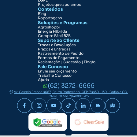
LGPD
Projetos que apoiamos
Conteúdos
Blog
Roportagens
Soluções e Programas
Agroshopbr
Energia Híbrida
Compre Fácil B2B
Suporte ao Cliente
Trocas e Devoluções
Prazos e Entregas
Rastreamento de Pedido
Formas de Pagamento
Reclamação | Sugestão | Elogio
Fale Conosco
Envie seu orçamento
Trabalhe Conosco
Ajuda
(62) 3272-6666
Av. Castelo Branco 4667, Bairro Rodoviário CEP: 74430 - 130 - Goiânia GO.
CNPJ: 01.561.794/0001-25