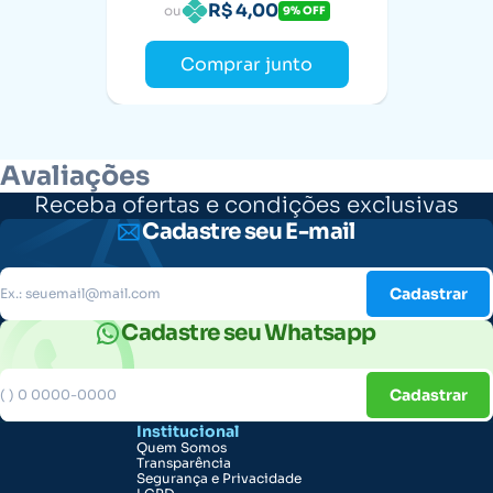
R$ 4,00
ou
9% OFF
Comprar junto
Avaliações
Receba ofertas e condições exclusivas
Cadastre seu E-mail
Cadastrar
Cadastre seu Whatsapp
Cadastrar
Institucional
Quem Somos
Transparência
Segurança e Privacidade