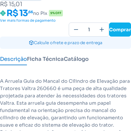
R$ 15,01
R$ 13
,66
no Pix
9% OFF
Ver mais formas de pagamento
Comprar
Calcule o frete e prazo de entrega
Descrição
Ficha Técnica
Catálogo
A Arruela Guia do Mancal do Cilindro de Elevação para
Tratores Valtra 260660 é uma peça de alta qualidade
projetada para atender às necessidades dos tratores
Valtra. Esta arruela guia desempenha um papel
fundamental na orientação precisa do mancal do
cilindro de elevação, garantindo um funcionamento
suave e eficaz do sistema de elevação do trator.