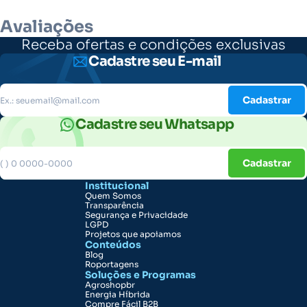
Avaliações
Receba ofertas e condições exclusivas
Cadastre seu E-mail
Cadastrar
Cadastre seu Whatsapp
Cadastrar
Institucional
Quem Somos
Transparência
Segurança e Privacidade
LGPD
Projetos que apoiamos
Conteúdos
Blog
Roportagens
Soluções e Programas
Agroshopbr
Energia Híbrida
Compre Fácil B2B