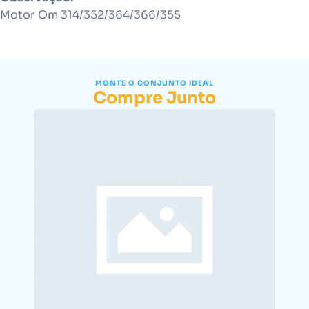
Motor Om 314/352/364/366/355
MONTE O CONJUNTO IDEAL
Compre Junto