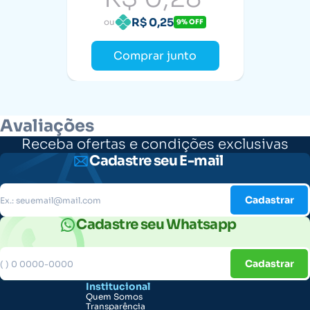
R$ 0,25
ou
9% OFF
Comprar junto
Avaliações
Receba ofertas e condições exclusivas
Cadastre seu E-mail
Cadastrar
Cadastre seu Whatsapp
Cadastrar
Institucional
Quem Somos
Transparência