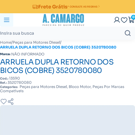
Frete Grátis
* CONSULTE AS REGRAS
0
/
/
Home
Peças para Motores Diesel
ARRUELA DUPLA RETORNO DOS BICOS (COBRE) 3520780080
NÃO INFORMADO
Marca:
ARRUELA DUPLA RETORNO DOS
BICOS (COBRE) 3520780080
13590
Cod.:
3520780080
Ref.:
Peças para Motores Diesel, Bloco Motor, Peças Por Marcas
Categorias:
Compatíveis