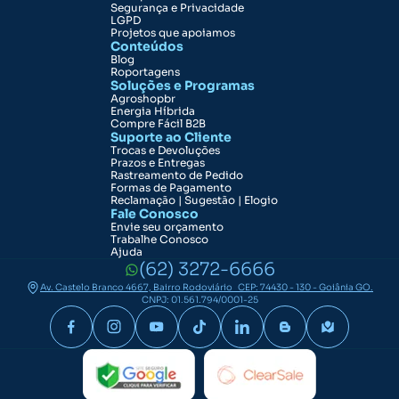
Segurança e Privacidade
LGPD
Projetos que apoiamos
Conteúdos
Blog
Roportagens
Soluções e Programas
Agroshopbr
Energia Híbrida
Compre Fácil B2B
Suporte ao Cliente
Trocas e Devoluções
Prazos e Entregas
Rastreamento de Pedido
Formas de Pagamento
Reclamação | Sugestão | Elogio
Fale Conosco
Envie seu orçamento
Trabalhe Conosco
Ajuda
(62) 3272-6666
Av. Castelo Branco 4667, Bairro Rodoviário CEP: 74430 - 130 - Goiânia GO.
CNPJ: 01.561.794/0001-25