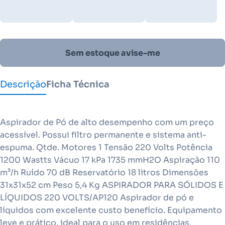
Sem estoque avise-me
Descrição
Ficha Técnica
Aspirador de Pó de alto desempenho com um preço
acessível. Possui filtro permanente e sistema anti-
espuma. Qtde. Motores 1 Tensão 220 Volts Potência
1200 Wastts Vácuo 17 kPa 1735 mmH2O Aspiração 110
m³/h Ruído 70 dB Reservatório 18 litros Dimensões
31x31x52 cm Peso 5,4 Kg ASPIRADOR PARA SÓLIDOS E
LÍQUIDOS 220 VOLTS/AP120 Aspirador de pó e
líquidos com excelente custo benefício. Equipamento
leve e prático, ideal para o uso em residências,