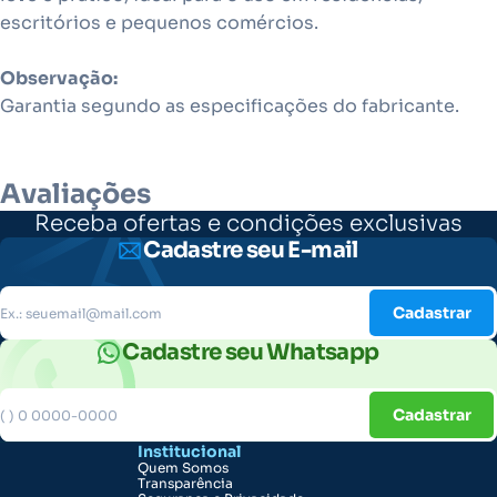
escritórios e pequenos comércios.
Observação:
Garantia segundo as especificações do fabricante.
Avaliações
Receba ofertas e condições exclusivas
Cadastre seu E-mail
Cadastrar
Cadastre seu Whatsapp
Cadastrar
Institucional
Quem Somos
Transparência