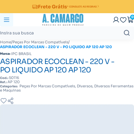
Frete Grátis
* CONSULTE AS REGRAS
0
/
/
Home
Peças Por Marcas Compatíveis
ASPIRADOR ECOCLEAN - 220 V - PO LIQUIDO AP 120 AP 120
IPC BRASIL
Marca:
ASPIRADOR ECOCLEAN - 220 V -
PO LIQUIDO AP 120 AP 120
50116
Cod.:
AP 120
Ref.:
Peças Por Marcas Compatíveis, Diversos, Diversos Ferramentas
Categorias:
e Maquinas