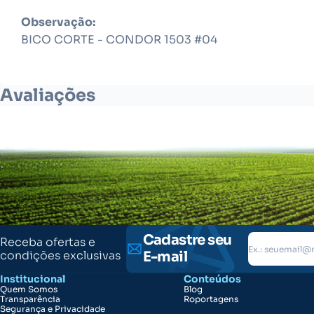
Observação:
BICO CORTE - CONDOR 1503 #04
Avaliações
Cadastre seu
Receba ofertas e
condições exclusivas
E-mail
Institucional
Conteúdos
Quem Somos
Blog
Transparência
Roportagens
Segurança e Privacidade