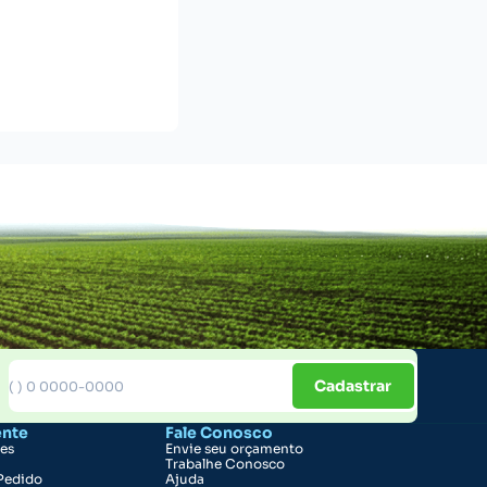
Cadastrar
ente
Fale Conosco
ões
Envie seu orçamento
Trabalhe Conosco
Pedido
Ajuda