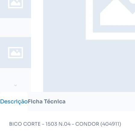
Descrição
Ficha Técnica
BICO CORTE - 1503 N.04 - CONDOR (404911)