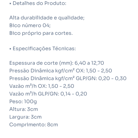
• Detalhes do Produto:
Alta durabilidade e qualidade;
Bico número 04;
Bico próprio para cortes.
• Especificações Técnicas:
Espessura de corte (mm): 6,40 a 12,70
Pressão Dinâmica kgf/cm² OX: 1,50 - 2,50
Pressão Dinâmica kgf/cm² GLP/GN: 0,20 - 0,30
Vazão m³/h OX: 1,50 - 2,50
Vazão m³/h GLP/GN: 0,14 - 0,20
Peso: 100g
Altura: 3cm
Largura: 3cm
Comprimento: 8cm