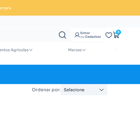
ompra
Enviar orçamento
0
Entrar
ou
Cadastrar
ntos Agrícolas
Marcas
Ordenar por:
Selecione