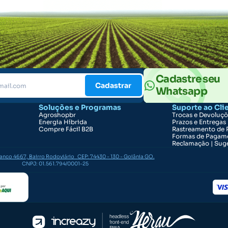
Cadastre seu
Cadastrar
Whatsapp
Soluções e Programas
Suporte ao Cli
Agroshopbr
Trocas e Devoluç
Energia Híbrida
Prazos e Entregas
Compre Fácil B2B
Rastreamento de 
Formas de Pagam
Reclamação | Suge
ranco 4667, Bairro Rodoviário CEP: 74430 - 130 - Goiânia GO.
CNPJ: 01.561.794/0001-25