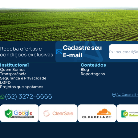
Cadastre seu
Receba ofertas e
condições exclusivas
E-mail
Institucional
Conteúdos
Quem Somos
Blog
Transparência
Roportagens
Segurança e Privacidade
LGPD
Projetos que apoiamos
(62) 3272-6666
Av. Castelo B