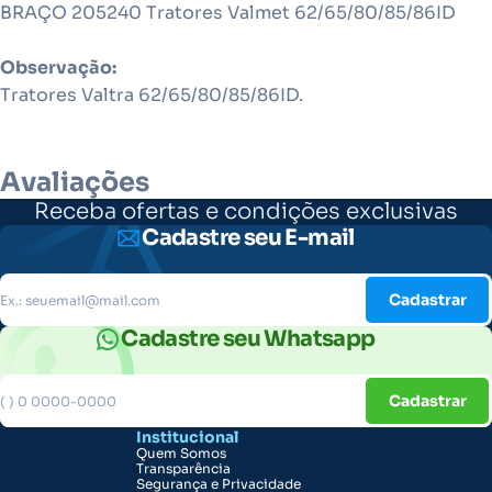
BRAÇO 205240 Tratores Valmet 62/65/80/85/86ID
Observação:
Tratores Valtra 62/65/80/85/86ID.
Avaliações
Receba ofertas e condições exclusivas
Cadastre seu E-mail
Cadastrar
Cadastre seu Whatsapp
Cadastrar
Institucional
Quem Somos
Transparência
Segurança e Privacidade