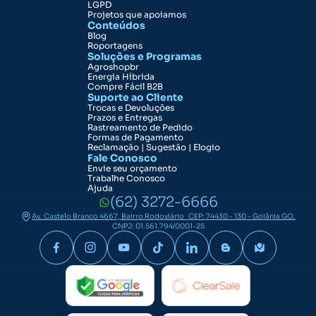
LGPD
Projetos que apoiamos
Conteúdos
Blog
Roportagens
Soluções e Programas
Agroshopbr
Energia Híbrida
Compre Fácil B2B
Suporte ao Cliente
Trocas e Devoluções
Prazos e Entregas
Rastreamento de Pedido
Formas de Pagamento
Reclamação | Sugestão | Elogio
Fale Conosco
Envie seu orçamento
Trabalhe Conosco
Ajuda
(62) 3272-6666
Av. Castelo Branco 4667, Bairro Rodoviário CEP: 74430 - 130 - Goiânia GO.
CNPJ: 01.561.794/0001-25