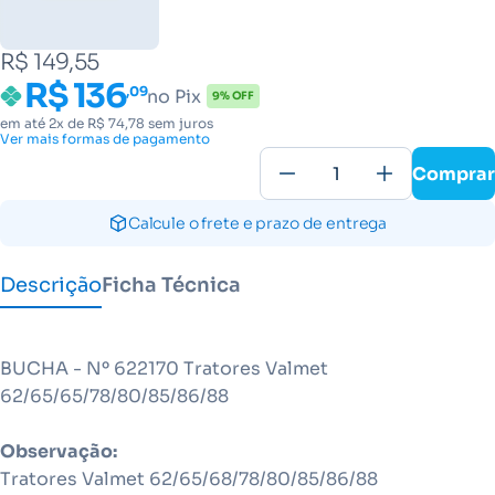
R$ 149,55
R$ 136
,09
no Pix
9% OFF
em até 2x de R$ 74,78 sem juros
Ver mais formas de pagamento
Comprar
Calcule o frete e prazo de entrega
Descrição
Ficha Técnica
BUCHA - Nº 622170 Tratores Valmet
62/65/65/78/80/85/86/88
Observação:
Tratores Valmet 62/65/68/78/80/85/86/88