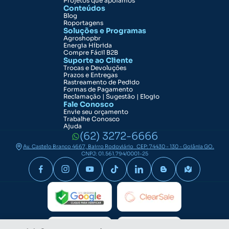
Projetos que apoiamos
Conteúdos
Blog
Roportagens
Soluções e Programas
Agroshopbr
Energia Híbrida
Compre Fácil B2B
Suporte ao Cliente
Trocas e Devoluções
Prazos e Entregas
Rastreamento de Pedido
Formas de Pagamento
Reclamação | Sugestão | Elogio
Fale Conosco
Envie seu orçamento
Trabalhe Conosco
Ajuda
(62) 3272-6666
Av. Castelo Branco 4667, Bairro Rodoviário CEP: 74430 - 130 - Goiânia GO.
CNPJ: 01.561.794/0001-25