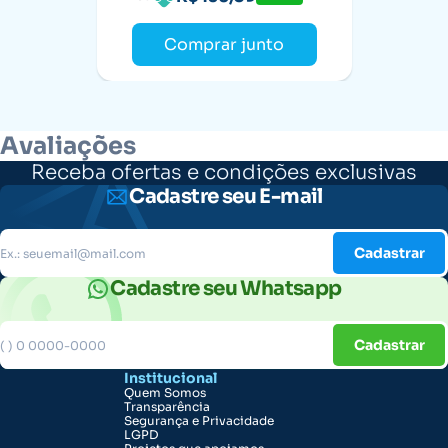
Comprar junto
Avaliações
Receba ofertas e condições exclusivas
Cadastre seu E-mail
Cadastrar
Cadastre seu Whatsapp
Cadastrar
Institucional
Quem Somos
Transparência
Segurança e Privacidade
LGPD