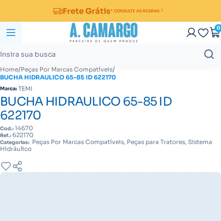
Frete Grátis
* CONSULTE AS REGRAS
0
/
/
Home
Peças Por Marcas Compatíveis
BUCHA HIDRAULICO 65-85 ID 622170
TEMI
Marca:
BUCHA HIDRAULICO 65-85 ID
622170
14670
Cod.:
622170
Ref.:
Peças Por Marcas Compatíveis, Peças para Tratores, Sistema
Categorias:
Hidráulico