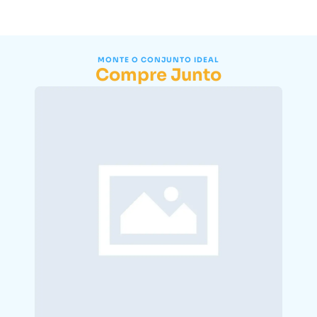
MONTE O CONJUNTO IDEAL
Compre Junto