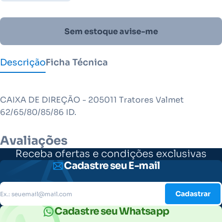
Sem estoque avise-me
Descrição
Ficha Técnica
CAIXA DE DIREÇÃO - 205011 Tratores Valmet
62/65/80/85/86 ID.
Avaliações
Receba ofertas e condições exclusivas
Cadastre seu E-mail
Cadastrar
Cadastre seu Whatsapp