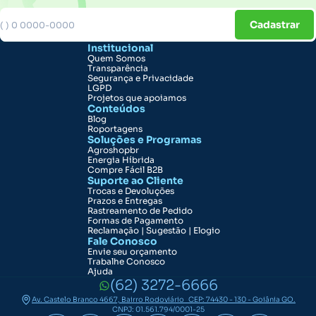
Cadastrar
Institucional
Quem Somos
Transparência
Segurança e Privacidade
LGPD
Projetos que apoiamos
Conteúdos
Blog
Roportagens
Soluções e Programas
Agroshopbr
Energia Híbrida
Compre Fácil B2B
Suporte ao Cliente
Trocas e Devoluções
Prazos e Entregas
Rastreamento de Pedido
Formas de Pagamento
Reclamação | Sugestão | Elogio
Fale Conosco
Envie seu orçamento
Trabalhe Conosco
Ajuda
(62) 3272-6666
Av. Castelo Branco 4667, Bairro Rodoviário CEP: 74430 - 130 - Goiânia GO.
CNPJ: 01.561.794/0001-25