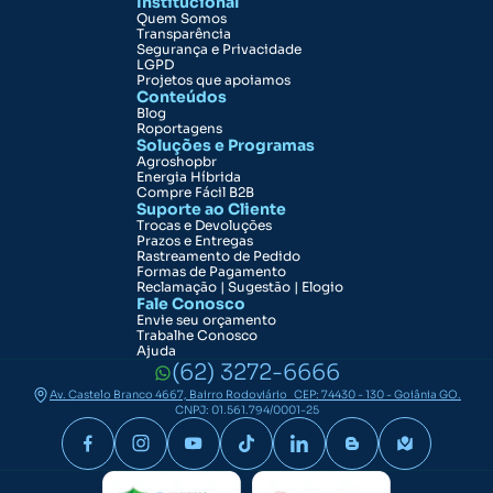
Institucional
Quem Somos
Transparência
Segurança e Privacidade
LGPD
Projetos que apoiamos
Conteúdos
Blog
Roportagens
Soluções e Programas
Agroshopbr
Energia Híbrida
Compre Fácil B2B
Suporte ao Cliente
Trocas e Devoluções
Prazos e Entregas
Rastreamento de Pedido
Formas de Pagamento
Reclamação | Sugestão | Elogio
Fale Conosco
Envie seu orçamento
Trabalhe Conosco
Ajuda
(62) 3272-6666
Av. Castelo Branco 4667, Bairro Rodoviário CEP: 74430 - 130 - Goiânia GO.
CNPJ: 01.561.794/0001-25