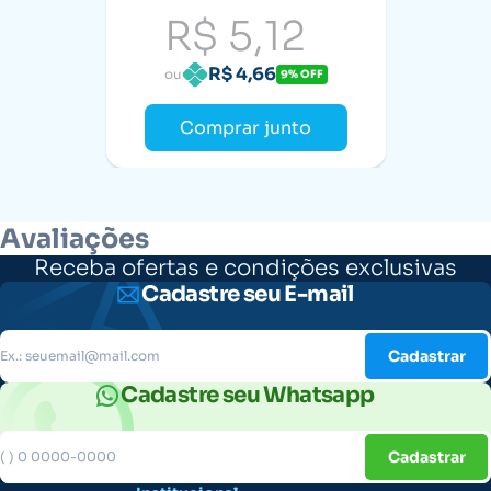
R$ 5,12
R$ 4,66
ou
9% OFF
Comprar junto
Avaliações
Receba ofertas e condições exclusivas
Cadastre seu E-mail
Cadastrar
Cadastre seu Whatsapp
Cadastrar