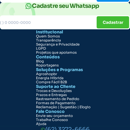
Cadastre seu Whatsapp
Cadastrar
Institucional
Quem Somos
Transparência
Segurança e Privacidade
LGPD
Projetos que apoiamos
Conteúdos
Blog
Roportagens
Soluções e Programas
Agroshopbr
Energia Híbrida
Compre Fácil B2B
Suporte ao Cliente
Trocas e Devoluções
Prazos e Entregas
Rastreamento de Pedido
Formas de Pagamento
Reclamação | Sugestão | Elogio
Fale Conosco
Envie seu orçamento
Trabalhe Conosco
Ajuda
(62) 3272-6666