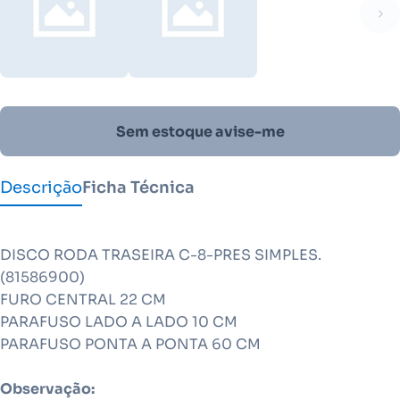
Sem estoque avise-me
Descrição
Ficha Técnica
DISCO RODA TRASEIRA C-8-PRES SIMPLES.
(81586900)
FURO CENTRAL 22 CM
PARAFUSO LADO A LADO 10 CM
PARAFUSO PONTA A PONTA 60 CM
Observação: