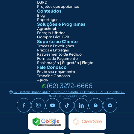
LGPD
Projetos que apoiamos
Conteúdos
Blog
Roportagens
Soluções e Programas
Agroshopbr
Energia Híbrida
Compre Fácil B2B
Suporte ao Cliente
Trocas e Devoluções
Prazos e Entregas
Rastreamento de Pedido
Formas de Pagamento
Reclamação | Sugestão | Elogio
Fale Conosco
Envie seu orçamento
Trabalhe Conosco
Ajuda
(62) 3272-6666
Av. Castelo Branco 4667, Bairro Rodoviário CEP: 74430 - 130 - Goiânia GO.
CNPJ: 01.561.794/0001-25