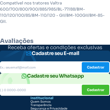
Compatível nos tratores Valtra
600/700/800/900/885/985/BL-77/88/BM-
110/120/100/85/BM-110/120 - GII/BM-100GII/BM-85-
GII.
Avaliações
Receba ofertas e condições exclusivas
Cadastre seu E-mail
Cadastrar
Cadastre seu Whatsapp
Cadastrar
Institucional
Quem Somos
Transparência
Segurança e Privacidade