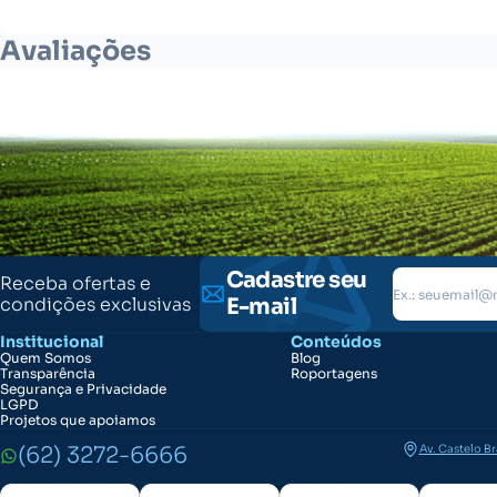
Avaliações
Cadastre seu
Receba ofertas e
condições exclusivas
E-mail
Institucional
Conteúdos
Quem Somos
Blog
Transparência
Roportagens
Segurança e Privacidade
LGPD
Projetos que apoiamos
(62) 3272-6666
Av. Castelo B