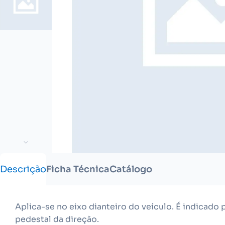
Descrição
Ficha Técnica
Catálogo
Aplica-se no eixo dianteiro do veículo. É indicado
pedestal da direção.