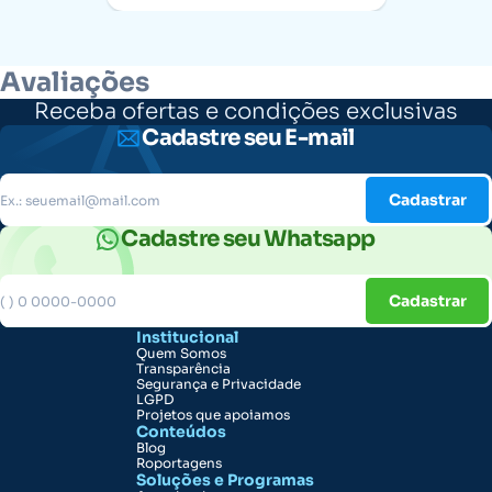
Avaliações
Receba ofertas e condições exclusivas
Cadastre seu E-mail
Cadastrar
Cadastre seu Whatsapp
Cadastrar
Institucional
Quem Somos
Transparência
Segurança e Privacidade
LGPD
Projetos que apoiamos
Conteúdos
Blog
Roportagens
Soluções e Programas