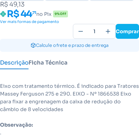
R$ 49,13
R$ 44
,71
no Pix
9% OFF
Ver mais formas de pagamento
Comprar
Calcule o frete e prazo de entrega
Descrição
Ficha Técnica
Eixo com tratamento térmico. É indicado para Tratores
Massey Ferguson 275 e 290. EIXO - Nº 1866538 Eixo
para fixar a engrenagem da caixa de redução do
câmbio de 8 velocidades
Observação:
.