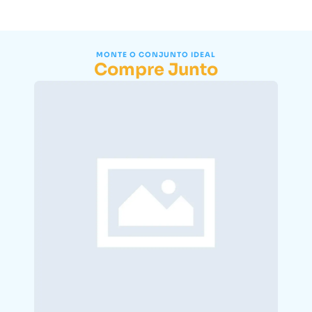
MONTE O CONJUNTO IDEAL
Compre Junto