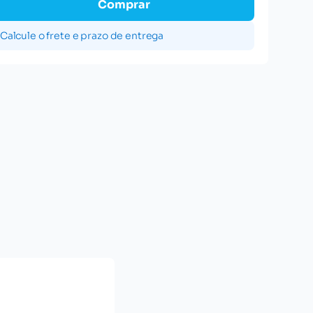
Comprar
Calcule o frete e prazo de entrega