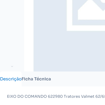
Descrição
Ficha Técnica
EIXO DO COMANDO 622980 Tratores Valmet 62/65