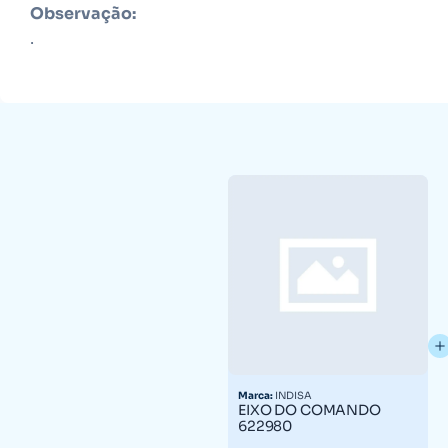
Observação:
.
Marca:
INDISA
EIXO DO COMANDO
622980