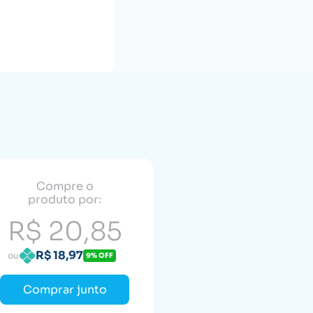
Compre o
produto por:
R$ 20,85
R$ 18,97
ou
9% OFF
Comprar junto