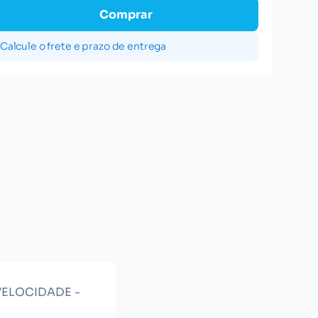
Comprar
Calcule o frete e prazo de entrega
 VELOCIDADE -