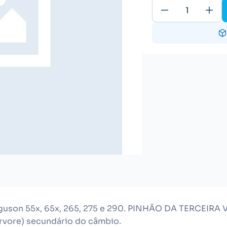
erguson 55x, 65x, 265, 275 e 290. PINHÃO DA TERCEIRA
árvore) secundário do câmbio.