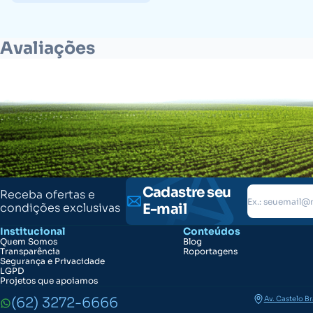
Avaliações
Cadastre seu
Receba ofertas e
condições exclusivas
E-mail
Institucional
Conteúdos
Quem Somos
Blog
Transparência
Roportagens
Segurança e Privacidade
LGPD
Projetos que apoiamos
(62) 3272-6666
Av. Castelo B