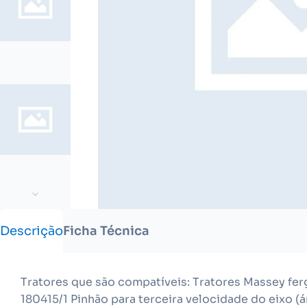
Descrição
Ficha Técnica
Tratores que são compatíveis: Tratores Massey f
180415/1 Pinhão para terceira velocidade do eixo (