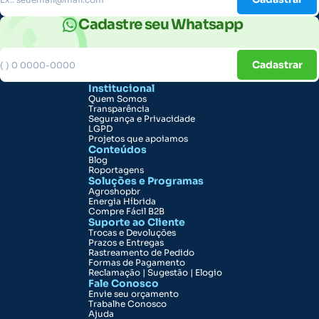
Cadastre seu Whatsapp
Cadastrar
Institucional
Quem Somos
Transparência
Segurança e Privacidade
LGPD
Projetos que apoiamos
Conteúdos
Blog
Roportagens
Soluções e Programas
Agroshopbr
Energia Híbrida
Compre Fácil B2B
Suporte ao Cliente
Trocas e Devoluções
Prazos e Entregas
Rastreamento de Pedido
Formas de Pagamento
Reclamação | Sugestão | Elogio
Fale Conosco
Envie seu orçamento
Trabalhe Conosco
Ajuda