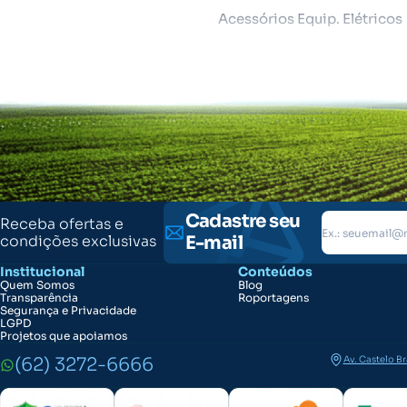
Acessórios Equip. Elétricos
Cadastre seu
Receba ofertas e
condições exclusivas
E-mail
Institucional
Conteúdos
Quem Somos
Blog
Transparência
Roportagens
Segurança e Privacidade
LGPD
Projetos que apoiamos
(62) 3272-6666
Av. Castelo B