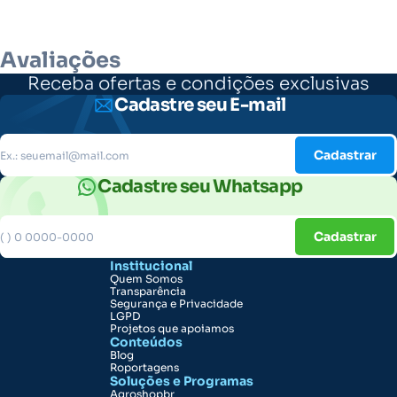
Avaliações
Receba ofertas e condições exclusivas
Cadastre seu E-mail
Cadastrar
Cadastre seu Whatsapp
Cadastrar
Institucional
Quem Somos
Transparência
Segurança e Privacidade
LGPD
Projetos que apoiamos
Conteúdos
Blog
Roportagens
Soluções e Programas
Agroshopbr