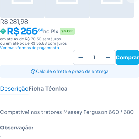
R$ 281,98
R$ 256
,60
no Pix
9% OFF
em até 4x de R$ 70,50 sem juros
ou em até 5x de R$ 56,68 com juros
Ver mais formas de pagamento
Comprar
Calcule o frete e prazo de entrega
Descrição
Ficha Técnica
Compatível nos tratores Massey Ferguson 660 / 680
Observação:
.