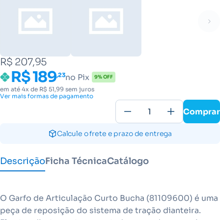
R$ 207,95
R$ 189
,23
no Pix
9% OFF
em até 4x de R$ 51,99 sem juros
Ver mais formas de pagamento
Comprar
Calcule o frete e prazo de entrega
Descrição
Ficha Técnica
Catálogo
O Garfo de Articulação Curto Bucha (81109600) é uma
peça de reposição do sistema de tração dianteira.