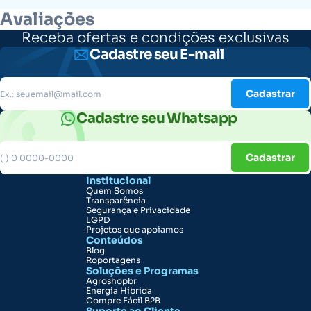
Avaliações
Receba ofertas e condições exclusivas
Cadastre seu E-mail
Cadastrar
Cadastre seu Whatsapp
Cadastrar
Institucional
Quem Somos
Transparência
Segurança e Privacidade
LGPD
Projetos que apoiamos
Conteúdos
Blog
Roportagens
Soluções e Programas
Agroshopbr
Energia Híbrida
Compre Fácil B2B