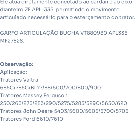
Ele atua diretamente conectado ao cardan e ao eixo
dianteiro ZF APL-335, permitindo o movimento
articulado necessário para o esterçamento do trator.
GARFO ARTICULAÇÃO BUCHA VT880980 APL335
MF27528.
Observação:
Aplicação:
Tratores Valtra
685C/785C/BL77/88/600/700/800/900
Tratores Massey Ferguson
250/265/275/283/290/5275/5285/5290/5650/620
Tratores John Deere 5403/5600/5605/5700/5705
Tratores Ford 6610/7610