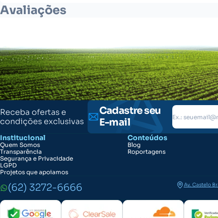
Avaliações
Cadastre seu
Receba ofertas e
condições exclusivas
E-mail
Institucional
Conteúdos
Quem Somos
Blog
Transparência
Roportagens
Segurança e Privacidade
LGPD
Projetos que apoiamos
(62) 3272-6666
Av. Castelo B