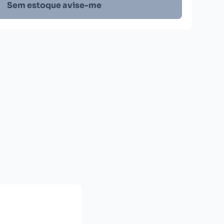
Sem estoque avise-me