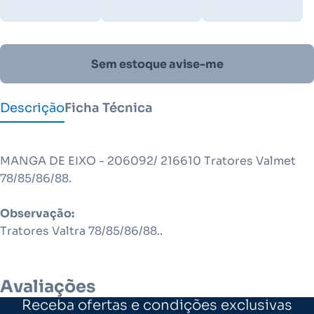
Sem estoque avise-me
Descrição
Ficha Técnica
MANGA DE EIXO - 206092/ 216610 Tratores Valmet
78/85/86/88.
Observação:
Tratores Valtra 78/85/86/88..
Avaliações
Receba ofertas e condições exclusivas