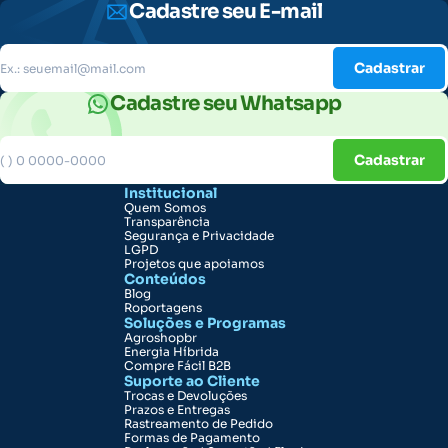
Cadastre seu E-mail
Cadastrar
Cadastre seu Whatsapp
Cadastrar
Institucional
Quem Somos
Transparência
Segurança e Privacidade
LGPD
Projetos que apoiamos
Conteúdos
Blog
Roportagens
Soluções e Programas
Agroshopbr
Energia Híbrida
Compre Fácil B2B
Suporte ao Cliente
Trocas e Devoluções
Prazos e Entregas
Rastreamento de Pedido
Formas de Pagamento