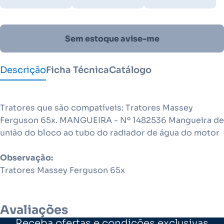
Sem estoque avise-me
Descrição
Ficha Técnica
Catálogo
Tratores que são compatíveis: Tratores Massey
Ferguson 65x. MANGUEIRA - Nº 1482536 Mangueira de
união do bloco ao tubo do radiador de água do motor
Observação:
Tratores Massey Ferguson 65x
Avaliações
Receba ofertas e condições exclusivas