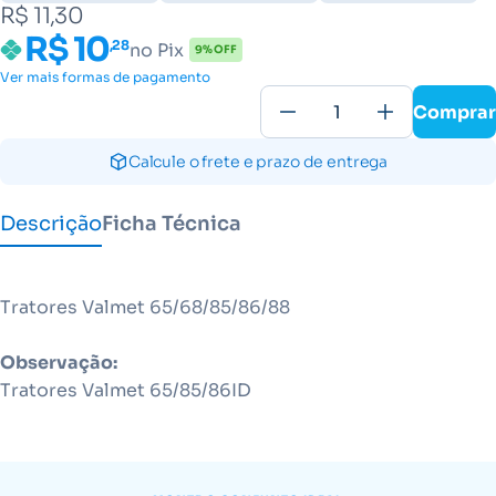
R$ 11,30
R$ 10
,28
no Pix
9% OFF
Ver mais formas de pagamento
Comprar
Calcule o frete e prazo de entrega
Descrição
Ficha Técnica
Tratores Valmet 65/68/85/86/88
Observação:
Tratores Valmet 65/85/86ID