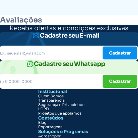
Avaliações
Receba ofertas e condições exclusivas
Cadastre seu E-mail
Cadastrar
Cadastre seu Whatsapp
Cadastrar
Institucional
Quem Somos
Transparência
Segurança e Privacidade
LGPD
Projetos que apoiamos
Conteúdos
Blog
Roportagens
Soluções e Programas
Agroshopbr