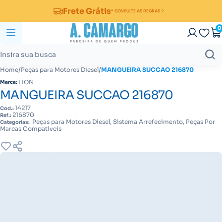
Frete Grátis
* CONSULTE AS REGRAS
0
/
/
Home
Peças para Motores Diesel
MANGUEIRA SUCCAO 216870
LION
Marca:
MANGUEIRA SUCCAO 216870
14217
Cod.:
216870
Ref.:
Peças para Motores Diesel, Sistema Arrefecimento, Peças Por
Categorias:
Marcas Compatíveis