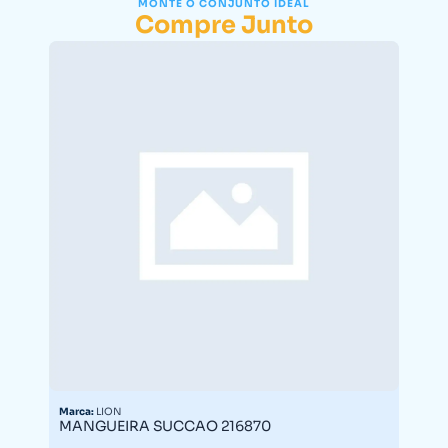
MONTE O CONJUNTO IDEAL
Compre Junto
Marca:
LION
MANGUEIRA SUCCAO 216870